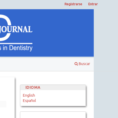
Registrarse
Entrar
Buscar
IDIOMA
English
Español