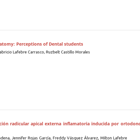
natomy: Perceptions of Dental students
abricio Lafebre Carrasco, Ruzbelt Castillo Morales
ción radicular apical externa inflamatoria inducida por ortodonc
dena, Jennifer Rojas García, Freddy Vásquez Álvarez, Milton Lafebre