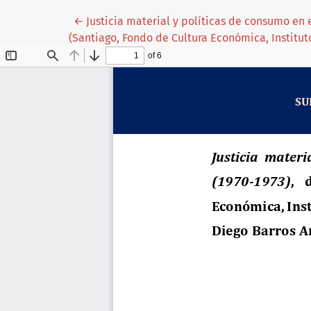
Volver a los detalles del artículo
←
Justicia material y políticas de consumo en 
(Santiago, Fondo de Cultura Económica, Institut