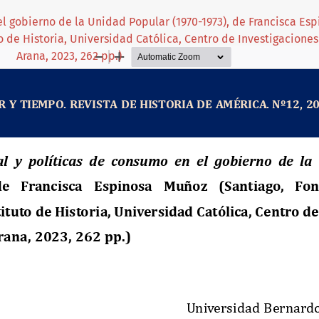
el gobierno de la Unidad Popular (1970-1973), de Francisca Es
o de Historia, Universidad Católica, Centro de Investigaciones
Arana, 2023, 262 pp.)