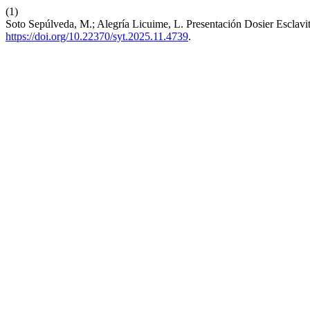
(1)
Soto Sepúlveda, M.; Alegría Licuime, L. Presentación Dosier Esclav
https://doi.org/10.22370/syt.2025.11.4739
.