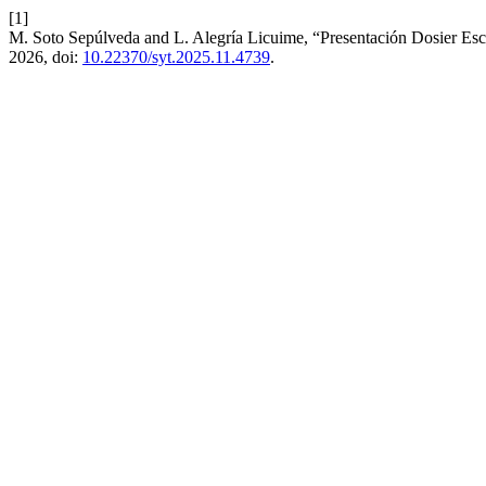
[1]
M. Soto Sepúlveda and L. Alegría Licuime, “Presentación Dosier Escl
2026, doi:
10.22370/syt.2025.11.4739
.