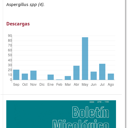
Aspergillus
spp
(4).
Descargas