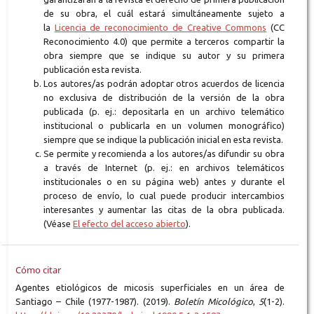
de su obra, el cuál estará simultáneamente sujeto a
la
Licencia de reconocimiento de Creative Commons
(CC
Reconocimiento 4.0) que permite a terceros compartir la
obra siempre que se indique su autor y su primera
publicación esta revista.
Los autores/as podrán adoptar otros acuerdos de licencia
no exclusiva de distribución de la versión de la obra
publicada (p. ej.: depositarla en un archivo telemático
institucional o publicarla en un volumen monográfico)
siempre que se indique la publicación inicial en esta revista.
Se permite y recomienda a los autores/as difundir su obra
a través de Internet (p. ej.: en archivos telemáticos
institucionales o en su página web) antes y durante el
proceso de envío, lo cual puede producir intercambios
interesantes y aumentar las citas de la obra publicada.
(Véase
El efecto del acceso abierto
).
Cómo citar
Agentes etiológicos de micosis superficiales en un área de
Santiago – Chile (1977-1987). (2019).
Boletín Micológico
,
5
(1-2).