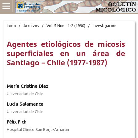
Inicio
/
Archivos
/
Vol. 5 Núm. 1-2 (1990)
/
Investigación
Agentes etiológicos de micosis
superficiales en un área de
Santiago – Chile (1977-1987)
María Cristina Díaz
Universidad de Chile
Lucía Salamanca
Universidad de Chile
Félix Fich
Hospital Clínico San Borja-Arriarán