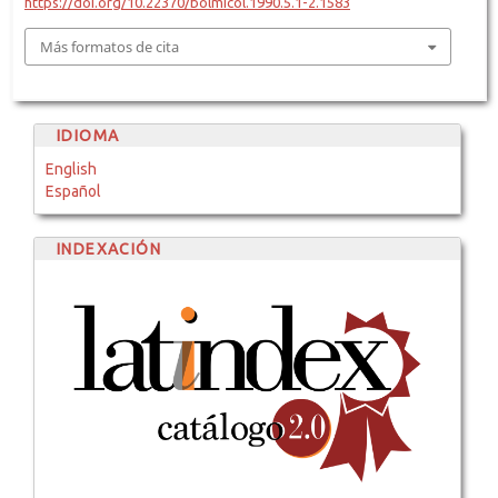
https://doi.org/10.22370/bolmicol.1990.5.1-2.1583
Más formatos de cita
IDIOMA
English
Español
INDEXACIÓN