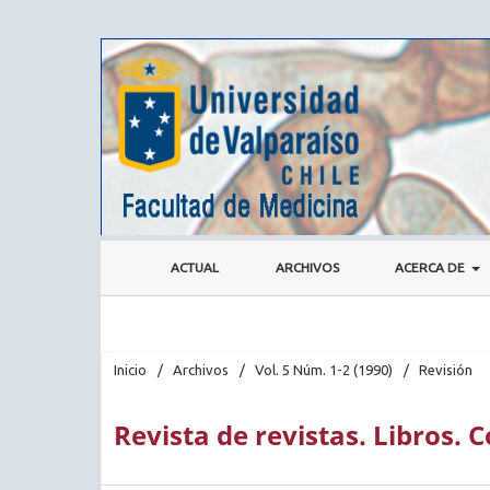
ACTUAL
ARCHIVOS
ACERCA DE
Inicio
/
Archivos
/
Vol. 5 Núm. 1-2 (1990)
/
Revisión
Revista de revistas. Libros.