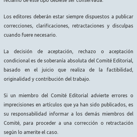
Los editores deberán estar siempre dispuestos a publicar
correcciones, clarificaciones, retractaciones y disculpas
cuando fuere necesario.
La decisión de aceptación, rechazo o aceptación
condicional es de soberanía absoluta del Comité Editorial,
basado en el juicio que realiza de la factibilidad,
originalidad y contribución del trabajo.
Si un miembro del Comité Editorial advierte errores o
imprecisiones en artículos que ya han sido publicados, es
su responsabilidad informar a los demás miembros del
Comité, para proceder a una corrección o retractación
según lo amerite el caso.