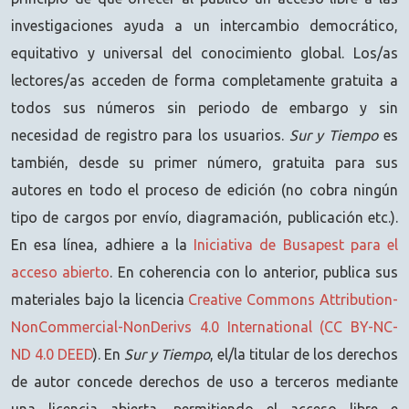
investigaciones ayuda a un intercambio democrático,
equitativo y universal del conocimiento global. Los/as
lectores/as acceden de forma completamente gratuita a
todos sus números sin periodo de embargo y sin
necesidad de registro para los usuarios.
Sur y Tiempo
es
también, desde su primer número, gratuita para sus
autores en todo el proceso de edición (no cobra ningún
tipo de cargos por envío, diagramación, publicación etc.).
En esa línea, adhiere a la
Iniciativa de Busapest para el
acceso abierto
. En coherencia con lo anterior, publica sus
materiales bajo la licencia
Creative Commons Attribution-
NonCommercial-NonDerivs 4.0 International (CC BY-NC-
ND 4.0 DEED
). En
Sur y Tiempo
, el/la titular de los derechos
de autor concede derechos de uso a terceros mediante
una licencia abierta, permitiendo el acceso libre e