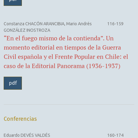
Constanza CHACÓN ARANCIBIA, Mario Andrés
116-159
GONZÁLEZ INOSTROZA
“En el fuego mismo de la contienda”. Un
momento editorial en tiempos de la Guerra
Civil española y el Frente Popular en Chile: el
caso de la Editorial Panorama (1936-1937)
pdf
Conferencias
Eduardo DEVÉS VALDÉS
160-174