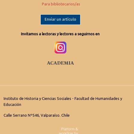
Para bibliotecarios/as
Enviar un artículo
Invitamos a lectoras y lectores a seguirnos en
Instituto de Historia y Ciencias Sociales - Facultad de Humanidades y
Educación
Calle Serrano Nº546, Valparaíso. Chile