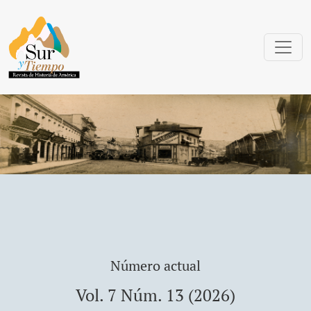
Sur y Tiempo: Revista de Historia de Amé
Número actual
Vol. 7 Núm. 13 (2026)