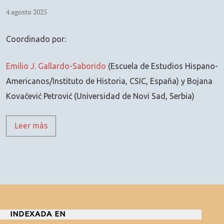
4 agosto 2025
Coordinado por:
Emilio J. Gallardo-Saborido
(Escuela de Estudios Hispano-
Americanos/Instituto de Historia, CSIC, España) y Bojana
Kovačević Petrović (Universidad de Novi Sad, Serbia)
Leer más acerca de Dosier "La diplomacia cultur
Leer más
INDEXADA EN