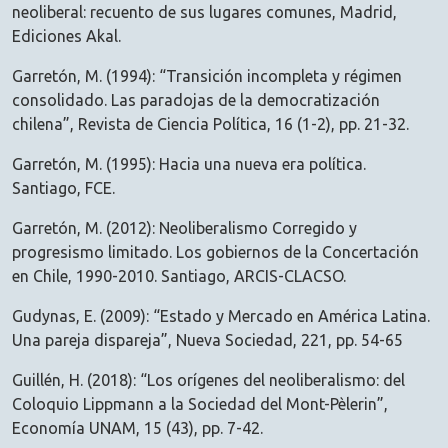
neoliberal: recuento de sus lugares comunes, Madrid,
Ediciones Akal.
Garretón, M. (1994): “Transición incompleta y régimen
consolidado. Las paradojas de la democratización
chilena”, Revista de Ciencia Política, 16 (1-2), pp. 21-32.
Garretón, M. (1995): Hacia una nueva era política.
Santiago, FCE.
Garretón, M. (2012): Neoliberalismo Corregido y
progresismo limitado. Los gobiernos de la Concertación
en Chile, 1990-2010. Santiago, ARCIS-CLACSO.
Gudynas, E. (2009): “Estado y Mercado en América Latina.
Una pareja dispareja”, Nueva Sociedad, 221, pp. 54-65
Guillén, H. (2018): “Los orígenes del neoliberalismo: del
Coloquio Lippmann a la Sociedad del Mont-Pèlerin”,
Economía UNAM, 15 (43), pp. 7-42.