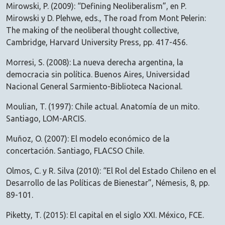
Mirowski, P. (2009): “Defining Neoliberalism”, en P.
Mirowski y D. Plehwe, eds., The road from Mont Pelerin:
The making of the neoliberal thought collective,
Cambridge, Harvard University Press, pp. 417-456.
Morresi, S. (2008): La nueva derecha argentina, la
democracia sin política. Buenos Aires, Universidad
Nacional General Sarmiento-Biblioteca Nacional.
Moulian, T. (1997): Chile actual. Anatomía de un mito.
Santiago, LOM-ARCIS.
Muñoz, O. (2007): El modelo económico de la
concertación. Santiago, FLACSO Chile.
Olmos, C. y R. Silva (2010): “El Rol del Estado Chileno en el
Desarrollo de las Políticas de Bienestar”, Némesis, 8, pp.
89-101.
Piketty, T. (2015): El capital en el siglo XXI. México, FCE.