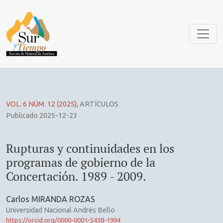
Rupturas y continuidades en los programas de gobierno de l
VOL. 6 NÚM. 12 (2025)
,
ARTÍCULOS
Publicado 2025-12-23
Rupturas y continuidades en los
programas de gobierno de la
Concertación. 1989 - 2009.
Carlos MIRANDA ROZAS
Universidad Nacional Andrés Bello
https://orcid.org/0000-0001-5438-1994