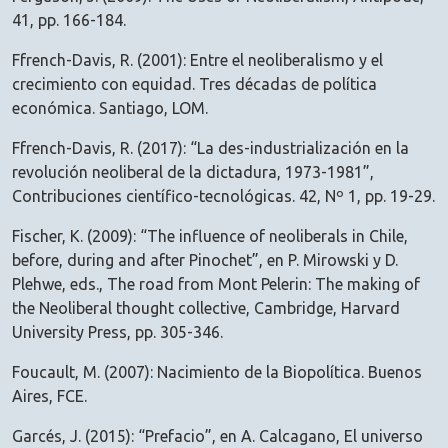
41, pp. 166-184.
Ffrench-Davis, R. (2001): Entre el neoliberalismo y el
crecimiento con equidad. Tres décadas de política
económica. Santiago, LOM.
Ffrench-Davis, R. (2017): “La des-industrialización en la
revolución neoliberal de la dictadura, 1973-1981”,
Contribuciones científico-tecnológicas. 42, Nº 1, pp. 19-29.
Fischer, K. (2009): “The influence of neoliberals in Chile,
before, during and after Pinochet”, en P. Mirowski y D.
Plehwe, eds., The road from Mont Pelerin: The making of
the Neoliberal thought collective, Cambridge, Harvard
University Press, pp. 305-346.
Foucault, M. (2007): Nacimiento de la Biopolítica. Buenos
Aires, FCE.
Garcés, J. (2015): “Prefacio”, en A. Calcagano, El universo