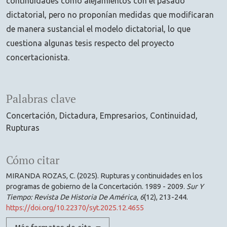
continuidades como alejamientos con el pasado
dictatorial, pero no proponían medidas que modificaran
de manera sustancial el modelo dictatorial, lo que
cuestiona algunas tesis respecto del proyecto
concertacionista.
Palabras clave
Concertación
Dictadura
Empresarios
Continuidad
Rupturas
Cómo citar
MIRANDA ROZAS, C. (2025). Rupturas y continuidades en los
programas de gobierno de la Concertación. 1989 - 2009.
Sur Y
Tiempo: Revista De Historia De América
,
6
(12), 213-244.
https://doi.org/10.22370/syt.2025.12.4655