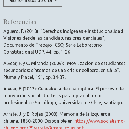
Más formatos de cita
Referencias
Agüero, F. (2018): “Derechos Indígenas e Institucionalidad:
Visiones desde las candidaturas presidenciales”,
Documento de Trabajo-ICSO, Serie Laboratorio
Constitucional UDP, 44, pp. 1-26.
Alvear, F. y C. Miranda (2006): “Movilización de estudiantes
secundarios: síntomas de una crisis neoliberal en Chile”,
Pluma y Pincel, 191, pp. 34-37.
Alvear, F. (2013): Genealogía de una ruptura. El proceso de
renovación socialista. Tesis para optar al título
profesional de Sociólogo, Universidad de Chile, Santiago.
Arrate, J. y E. Rojas (2003): Memoria de la izquierda
chilena. 1850-2000. Disponible en:
https://www.socialismo-
chileno.org/PS/arrate/Arrate_rojas.pdf