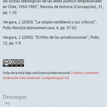
las luchas ideológicas de las élites político-empresariales
en Chile, 1950-1985”, Revista de historia (Concepción), 31,
pp. 1-32.
Vergara, J. (2003): “La utopía neoliberal y sus críticos”,
Polis-Revista latinoamericana, 6, pp. 37-62.
Vergara, J. (2005): “El Mito de las privatizaciones”, Polis,
12, pp. 1-9.
Esta obra está bajo una licencia internacional
Creative Commons
Atribución-NoComercial-CompartirIgual 4.0
.
Descargas