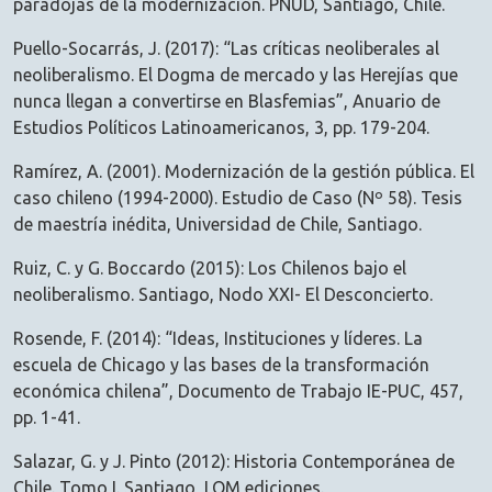
paradojas de la modernización. PNUD, Santiago, Chile.
Puello-Socarrás, J. (2017): “Las críticas neoliberales al
neoliberalismo. El Dogma de mercado y las Herejías que
nunca llegan a convertirse en Blasfemias”, Anuario de
Estudios Políticos Latinoamericanos, 3, pp. 179-204.
Ramírez, A. (2001). Modernización de la gestión pública. El
caso chileno (1994-2000). Estudio de Caso (Nº 58). Tesis
de maestría inédita, Universidad de Chile, Santiago.
Ruiz, C. y G. Boccardo (2015): Los Chilenos bajo el
neoliberalismo. Santiago, Nodo XXI- El Desconcierto.
Rosende, F. (2014): “Ideas, Instituciones y líderes. La
escuela de Chicago y las bases de la transformación
económica chilena”, Documento de Trabajo IE-PUC, 457,
pp. 1-41.
Salazar, G. y J. Pinto (2012): Historia Contemporánea de
Chile. Tomo I. Santiago, LOM ediciones.