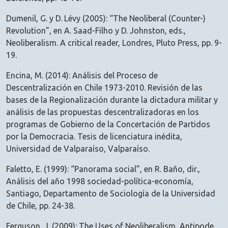
Dumenil, G. y D. Lévy (2005): “The Neoliberal (Counter-)
Revolution”, en A. Saad-Filho y D. Johnston, eds.,
Neoliberalism. A critical reader, Londres, Pluto Press, pp. 9-
19.
Encina, M. (2014): Análisis del Proceso de
Descentralización en Chile 1973-2010. Revisión de las
bases de la Regionalización durante la dictadura militar y
análisis de las propuestas descentralizadoras en los
programas de Gobierno de la Concertación de Partidos
por la Democracia. Tesis de licenciatura inédita,
Universidad de Valparaíso, Valparaíso.
Faletto, E. (1999): “Panorama social”, en R. Baño, dir.,
Análisis del año 1998 sociedad-política-economía,
Santiago, Departamento de Sociología de la Universidad
de Chile, pp. 24-38.
Ferguson, J. (2009): The Uses of Neoliberalism, Antipode,