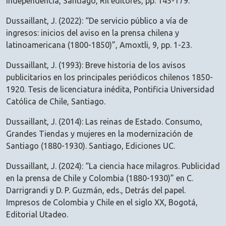
independencia, Santiago, Ril editores, pp. 145-179.
Dussaillant, J. (2022): “De servicio público a vía de
ingresos: inicios del aviso en la prensa chilena y
latinoamericana (1800-1850)”, Amoxtli, 9, pp. 1-23.
Dussaillant, J. (1993): Breve historia de los avisos
publicitarios en los principales periódicos chilenos 1850-
1920. Tesis de licenciatura inédita, Pontificia Universidad
Católica de Chile, Santiago.
Dussaillant, J. (2014): Las reinas de Estado. Consumo,
Grandes Tiendas y mujeres en la modernización de
Santiago (1880-1930). Santiago, Ediciones UC.
Dussaillant, J. (2024): “La ciencia hace milagros. Publicidad
en la prensa de Chile y Colombia (1880-1930)” en C.
Darrigrandi y D. P. Guzmán, eds., Detrás del papel.
Impresos de Colombia y Chile en el siglo XX, Bogotá,
Editorial Utadeo.