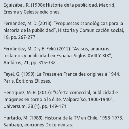
Eguizábal, R. (1998): Historia de la publicidad. Madrid,
Eresma y Celeste ediciones.
Fernández, M. D. (2013): “Propuestas cronológicas para la
historia de la publicidad”, Historia y Comunicación social,
18, pp. 267-277.
Fernández, M. D. y E. Feliú (2012): “Avisos, anuncios,
reclamos y publicidad en España. Siglos XVIII Y XIX”,
Ámbitos, 21, pp. 315-332.
Feyel, G. (1999): La Presse en France des origines à 1944.
Paris, Éditions Éllipses.
Henríquez, M. R. (2013): “Oferta comercial, publicidad e
imágenes en torno a la élite, Valparaíso, 1900-1940”,
Universum, 28 (1), pp. 149-171.
Hurtado, M. (1989): Historia de la TV en Chile, 1958-1973.
Santiago, ediciones Documentas.