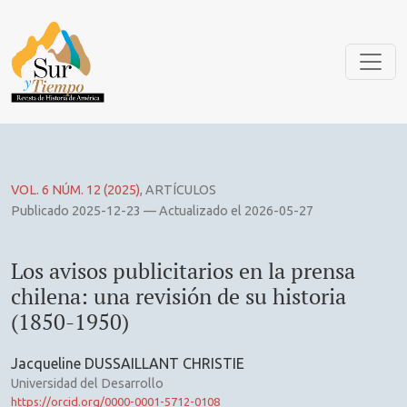
Los avisos publicitarios en la prensa chilena: una revisión d
VOL. 6 NÚM. 12 (2025)
,
ARTÍCULOS
Publicado 2025-12-23 — Actualizado el 2026-05-27
Los avisos publicitarios en la prensa
chilena: una revisión de su historia
(1850-1950)
Jacqueline DUSSAILLANT CHRISTIE
Universidad del Desarrollo
https://orcid.org/0000-0001-5712-0108