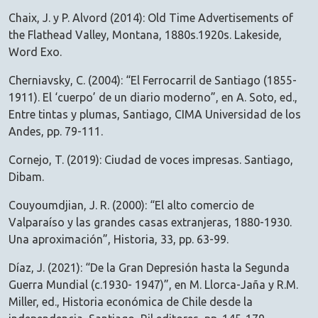
Chaix, J. y P. Alvord (2014): Old Time Advertisements of
the Flathead Valley, Montana, 1880s.1920s. Lakeside,
Word Exo.
Cherniavsky, C. (2004): “El Ferrocarril de Santiago (1855-
1911). El ‘cuerpo’ de un diario moderno”, en A. Soto, ed.,
Entre tintas y plumas, Santiago, CIMA Universidad de los
Andes, pp. 79-111.
Cornejo, T. (2019): Ciudad de voces impresas. Santiago,
Dibam.
Couyoumdjian, J. R. (2000): “El alto comercio de
Valparaíso y las grandes casas extranjeras, 1880-1930.
Una aproximación”, Historia, 33, pp. 63-99.
Díaz, J. (2021): “De la Gran Depresión hasta la Segunda
Guerra Mundial (c.1930- 1947)”, en M. Llorca-Jaña y R.M.
Miller, ed., Historia económica de Chile desde la