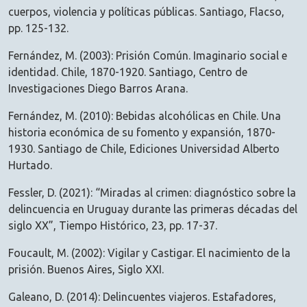
cuerpos, violencia y políticas públicas. Santiago, Flacso,
pp. 125-132.
Fernández, M. (2003): Prisión Común. Imaginario social e
identidad. Chile, 1870-1920. Santiago, Centro de
Investigaciones Diego Barros Arana.
Fernández, M. (2010): Bebidas alcohólicas en Chile. Una
historia económica de su fomento y expansión, 1870-
1930. Santiago de Chile, Ediciones Universidad Alberto
Hurtado.
Fessler, D. (2021): “Miradas al crimen: diagnóstico sobre la
delincuencia en Uruguay durante las primeras décadas del
siglo XX”, Tiempo Histórico, 23, pp. 17-37.
Foucault, M. (2002): Vigilar y Castigar. El nacimiento de la
prisión. Buenos Aires, Siglo XXI.
Galeano, D. (2014): Delincuentes viajeros. Estafadores,