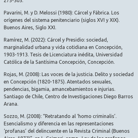
275-303.
Pavarini, M. y D. Melossi (1980): Cárcel y Fábrica. Los
orígenes del sistema penitenciario (siglos XVI y XIX).
Buenos Aires, Siglo XXI.
Ramírez, M. (2022): Cárcel y Presidio: sociedad,
marginalidad urbana y vida cotidiana en Concepción,
1903-1913. Tesis de Licenciatura inédita, Universidad
Católica de la Santísima Concepción, Concepción.
Rojas, M. (2008): Las voces de la justicia. Delito y sociedad
en Concepción (1820-1875). Atentados sexuales,
pendencias, bigamia, amancebamientos e injurias.
Santiago de Chile, Centro de Investigaciones Diego Barros
Arana.
Sozzo, M. (2008): “Retratando al ‘homo criminalis’.
Esencialismo y diferencia en las representaciones
‘profanas’ del delincuente en la Revista Criminal (Buenos