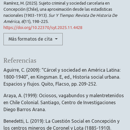
Ramírez, M. (2025). Sujeto criminal y sociedad carcelaria en
Concepción (Chile), una aproximación desde las estadísticas
nacionales (1903-1913).
Sur Y Tiempo: Revista De Historia De
América
,
6
(11), 198-225.
https://doi.org/10.22370/syt.2025.11.4428
Más formatos de cita
Referencias
Aguirre, C. (2009): “Cárcel y sociedad en América Latina:
1800-1940”, en Kingsman. E, ed., Historia social urbana.
Espacios y flujos. Quito, Flacso, pp. 209-252.
Araya, A. (1999): Ociosos, vagabundos y malentretenidos
en Chile Colonial. Santiago, Centro de Investigaciones
Diego Barros Arana.
Benedetti, L. (2019): La Cuestión Social en Concepción y
los centros mineros de Coronel y Lota (1885-1910).