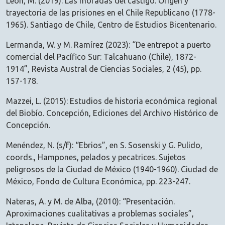
León, M. (2019): Las moradas del castigo. Origen y
trayectoria de las prisiones en el Chile Republicano (1778-
1965). Santiago de Chile, Centro de Estudios Bicentenario.
Lermanda, W. y M. Ramírez (2023): “De entrepot a puerto
comercial del Pacífico Sur: Talcahuano (Chile), 1872-
1914”, Revista Austral de Ciencias Sociales, 2 (45), pp.
157-178.
Mazzei, L. (2015): Estudios de historia económica regional
del Biobío. Concepción, Ediciones del Archivo Histórico de
Concepción.
Menéndez, N. (s/f): “Ebrios”, en S. Sosenski y G. Pulido,
coords., Hampones, pelados y pecatrices. Sujetos
peligrosos de la Ciudad de México (1940-1960). Ciudad de
México, Fondo de Cultura Económica, pp. 223-247.
Nateras, A. y M. de Alba, (2010): “Presentación.
Aproximaciones cualitativas a problemas sociales”,