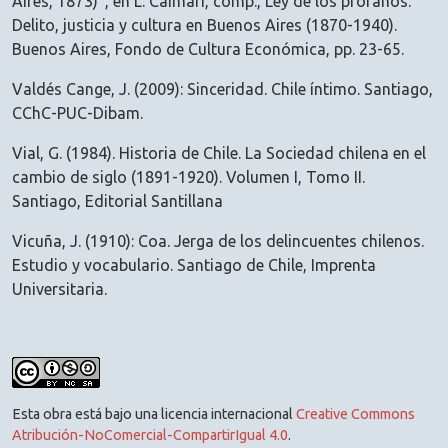
Aires, 1873)”, en L. Caimari, comp., Ley de los profanos.
Delito, justicia y cultura en Buenos Aires (1870-1940).
Buenos Aires, Fondo de Cultura Económica, pp. 23-65.
Valdés Cange, J. (2009): Sinceridad. Chile íntimo. Santiago,
CChC-PUC-Dibam.
Vial, G. (1984). Historia de Chile. La Sociedad chilena en el
cambio de siglo (1891-1920). Volumen I, Tomo II.
Santiago, Editorial Santillana
Vicuña, J. (1910): Coa. Jerga de los delincuentes chilenos.
Estudio y vocabulario. Santiago de Chile, Imprenta
Universitaria.
Esta obra está bajo una licencia internacional
Creative Commons
Atribución-NoComercial-CompartirIgual 4.0
.