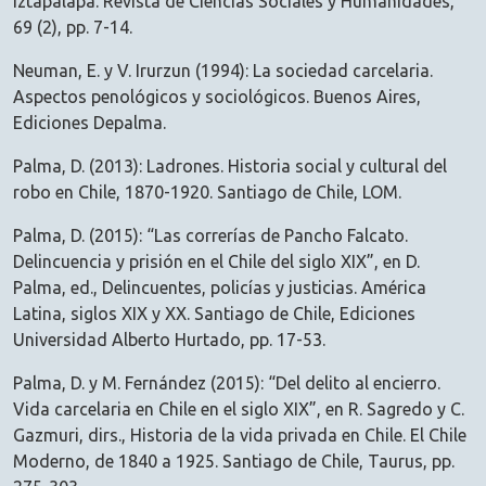
Iztapalapa. Revista de Ciencias Sociales y Humanidades,
69 (2), pp. 7-14.
Neuman, E. y V. Irurzun (1994): La sociedad carcelaria.
Aspectos penológicos y sociológicos. Buenos Aires,
Ediciones Depalma.
Palma, D. (2013): Ladrones. Historia social y cultural del
robo en Chile, 1870-1920. Santiago de Chile, LOM.
Palma, D. (2015): “Las correrías de Pancho Falcato.
Delincuencia y prisión en el Chile del siglo XIX”, en D.
Palma, ed., Delincuentes, policías y justicias. América
Latina, siglos XIX y XX. Santiago de Chile, Ediciones
Universidad Alberto Hurtado, pp. 17-53.
Palma, D. y M. Fernández (2015): “Del delito al encierro.
Vida carcelaria en Chile en el siglo XIX”, en R. Sagredo y C.
Gazmuri, dirs., Historia de la vida privada en Chile. El Chile
Moderno, de 1840 a 1925. Santiago de Chile, Taurus, pp.