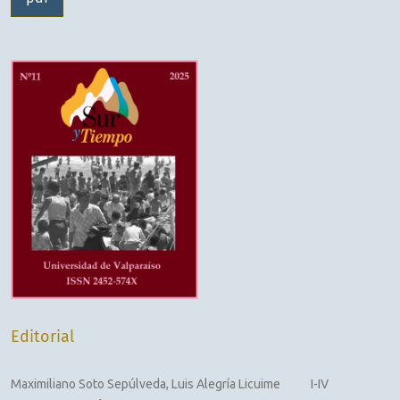
Editorial
Maximiliano Soto Sepúlveda, Luis Alegría Licuime
I-IV