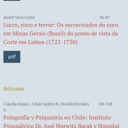
André Silva Costa
56-87
Lucro, risco e terror: Os escravizados do ouro
em Minas Gerais (Brasil) do ponto de vista da
Corte em Lisboa (1725-1750)
pdf
Artículos
Claudia Araya I., César Leyton R., Nicolás Morales
88-128
S.
Fotografía y Psiquiatría en Chile: Instituto
Psiquiátrico Dr. José Horwitz Barak y Hospital