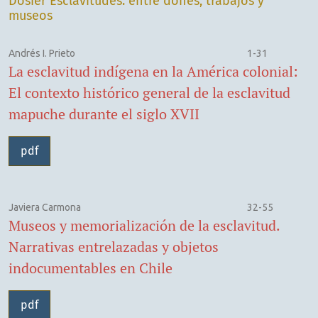
Dosier Esclavitudes: entre dones, trabajos y
museos
Andrés I. Prieto
1-31
La esclavitud indígena en la América colonial:
El contexto histórico general de la esclavitud
mapuche durante el siglo XVII
pdf
Javiera Carmona
32-55
Museos y memorialización de la esclavitud.
Narrativas entrelazadas y objetos
indocumentables en Chile
pdf